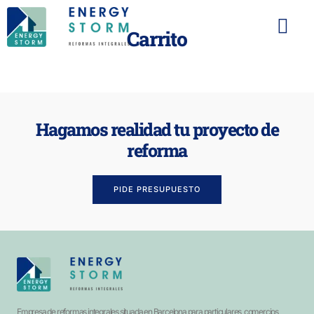
Carrito
Hagamos realidad tu proyecto de
reforma
PIDE PRESUPUESTO
Empresa de reformas integrales situada en Barcelona para particulares, comercios,