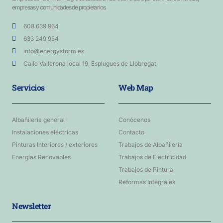
empresas y comunidades de propietarios.
608 639 964
633 249 954
info@energystorm.es
Calle Vallerona local 19, Esplugues de Llobregat
Servicios
Web Map
Albañilería general
Conócenos
Instalaciones eléctricas
Contacto
Pinturas Interiores / exteriores
Trabajos de Albañilería
Energías Renovables
Trabajos de Electricidad
Trabajos de Pintura
Reformas Integrales
Newsletter